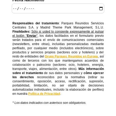
Fecha Nacimiento *
Responsables del tratamiento
: Parques Reunidos Servicios
Centrales S.A. y Madrid Theme Park Management, S.L.U.
Finalidades:
Sólo si usted lo consiente expresamente al pulsar
el botón “
Enviar
”
, los datos facilitados en el formulario previo
serán tratados para el envío de comunicaciones comerciales
(newsletters, entre otras), incluidas personalizadas mediante
perfilado, por cualquier medio (incluidos electrónicos), sobre
productos y servicios propios (sectores ocio y hotelero) y del
resto de entidades del
Grupo Parques Reunidos en Europa
, así
como de terceros con los que mantengamos acuerdos de
colaboración o patrocinio (sectores: ocio, hotelero, energía,
transporte, viajes, alimentación, entre otros).
Más información
sobre el tratamiento
de sus datos personales y
cómo ejercer
los derechos
reconocidos por la normativa (retirar su
consentimiento, oposición, acceso, rectificación, supresión,
portabilidad, limitación, no ser objeto de decisiones
automatizadas individuales, incluido la elaboración de perfiles)
en nuestra
Política de Privacidad
.
* Los datos indicados con asterisco son obligatorios.