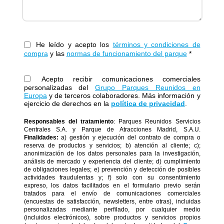
He leído y acepto los
términos y condiciones de
compra
y las
normas de funcionamiento del parque
*
Acepto recibir comunicaciones comerciales
personalizadas del
Grupo Parques Reunidos en
Europa
y de terceros colaboradores. Más información y
ejercicio de derechos en la
política de privacidad
.
Responsables del tratamiento
: Parques Reunidos Servicios
Centrales S.A. y Parque de Atracciones Madrid, S.A.U.
Finalidades:
a) gestión y ejecución del contrato de compra o
reserva de productos y servicios; b) atención al cliente; c);
anonimización de los datos personales para la investigación,
análisis de mercado y experiencia del cliente; d) cumplimiento
de obligaciones legales; e) prevención y detección de posibles
actividades fraudulentas y; f) solo con su consentimiento
expreso, los datos facilitados en el formulario previo serán
tratados para el envío de comunicaciones comerciales
(encuestas de satisfacción, newsletters, entre otras), incluidas
personalizadas mediante perfilado, por cualquier medio
(incluidos electrónicos), sobre productos y servicios propios